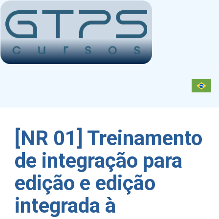
Toggl
navig
[NR 01] Treinamento
de integração para
edição e edição
integrada à