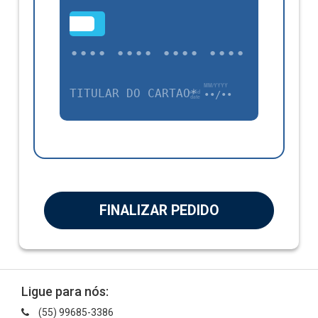
•••
•••• •••• •••• ••••
TÍTULAR DO CARTÃO*
••/••
FINALIZAR PEDIDO
Ligue para nós:
(55) 99685-3386