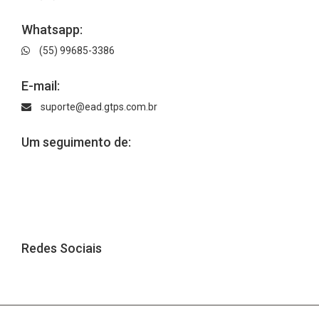
Whatsapp:
(55) 99685-3386
E-mail:
suporte@ead.gtps.com.br
Um seguimento de:
Redes Sociais