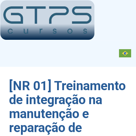
Toggl
navig
[NR 01] Treinamento
de integração na
manutenção e
reparação de