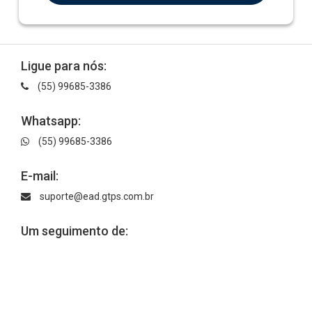
Ligue para nós:
(55) 99685-3386
Whatsapp:
(55) 99685-3386
E-mail:
suporte@ead.gtps.com.br
Um seguimento de: