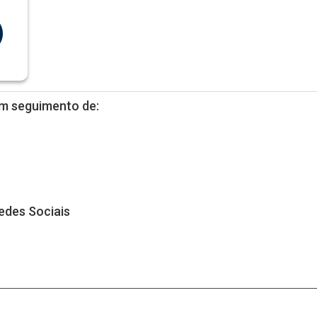
m seguimento de:
edes Sociais