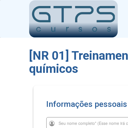
[NR 01] Treinamen
químicos
Informações pessoais