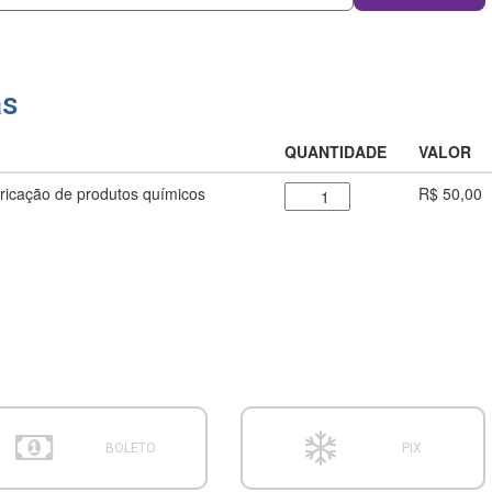
as
QUANTIDADE
VALOR
bricação de produtos químicos
R$ 50,00
BOLETO
PIX