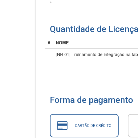
Quantidade de Licenç
#
NOME
[NR 01] Treinamento de integração na fa
Forma de pagamento
CARTÃO DE CRÉDITO