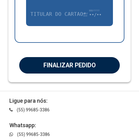
TÍTULAR DO CARTÃO*
••/••
FINALIZAR PEDIDO
Ligue para nós:
(55) 99685-3386
Whatsapp:
(55) 99685-3386