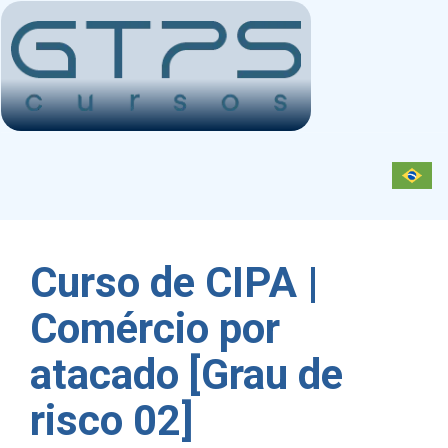
Toggl
navig
Curso de CIPA |
Comércio por
atacado [Grau de
risco 02]