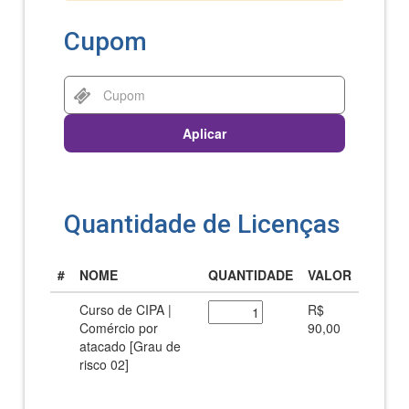
Cupom
Aplicar
Quantidade de Licenças
#
NOME
QUANTIDADE
VALOR
Curso de CIPA |
R$
Comércio por
90,00
atacado [Grau de
risco 02]