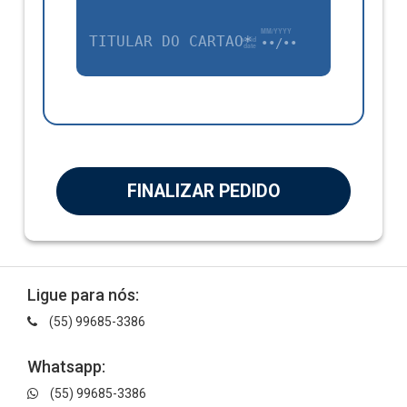
TÍTULAR DO CARTÃO*
••/••
FINALIZAR PEDIDO
Ligue para nós:
(55) 99685-3386
Whatsapp:
(55) 99685-3386